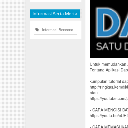
Informasi Serta Merta
Informasi Bencana
Untuk memudahkan Adm
Tentang Aplikasi Dap
kumpulan tutorial da
http://ringkas.kemdi
atau
https://youtube.co
- CARA MENGISI D
https://youtu.be/cU
- CARA MEMASUKA