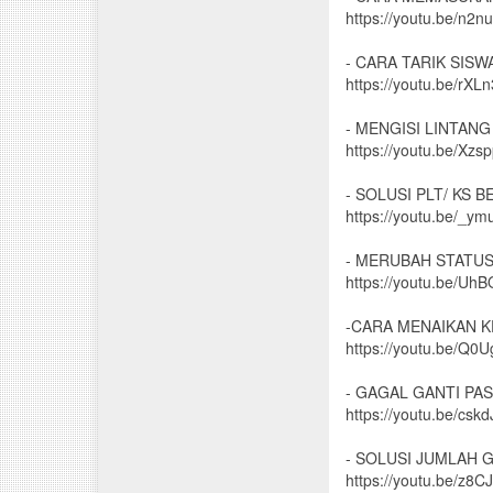
https://youtu.be/n
- CARA TARIK SIS
https://youtu.be/rXL
- MENGISI LINTAN
https://youtu.be/Xz
- SOLUSI PLT/ KS B
https://youtu.be/_y
- MERUBAH STATU
https://youtu.be/Uh
-CARA MENAIKAN K
https://youtu.be/Q0
- GAGAL GANTI P
https://youtu.be/cs
- SOLUSI JUMLAH 
https://youtu.be/z8