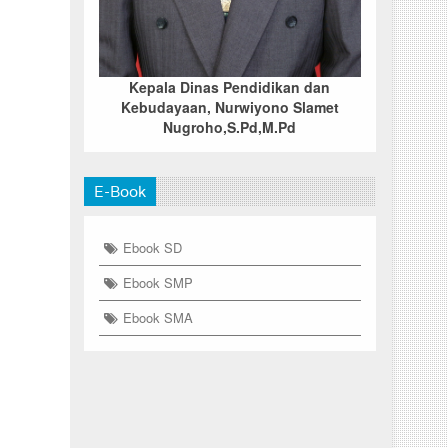
Kepala Dinas Pendidikan dan
Kebudayaan, Nurwiyono Slamet
Nugroho,S.Pd,M.Pd
E-Book
Ebook SD
Ebook SMP
Ebook SMA