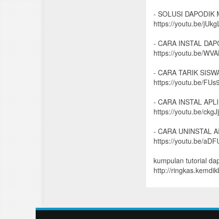
- SOLUSI DAPODIK
https://youtu.be/jU
- CARA INSTAL DA
https://youtu.be/WV
- CARA TARIK SIS
https://youtu.be/FU
- CARA INSTAL APL
https://youtu.be/ckg
- CARA UNINSTAL A
https://youtu.be/aDF
kumpulan tutorial da
http://ringkas.kemdi