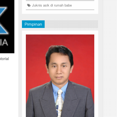
Juknis asik di rumah babe
Pimpinan
torial