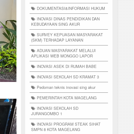
DOKUMENTASI&INFORMASI HUKUM
INOVASI DINAS PENDIDIKAN DAN
KEBUDAYAAN SING AKUR
SURVEY KEPUASAN MASYARAKAT
(SKM) TERHADAP LAYANAN
ADUAN MASYARAKAT MELALUI
APLIKASI WEB MONGGO LAPOR
INOVASI ASEK DI RUMAH BABE
INOVASI SEKOLAH SD KRAMAT 3
Pedoman teknis inovasi sing akur
PEMERINTAH KOTA MAGELANG
INOVASI SEKOLAH SD
JURANGOMBO 1
INOVASI PROGRAM STEAK SIHAT
SMPN 8 KOTA MAGELANG