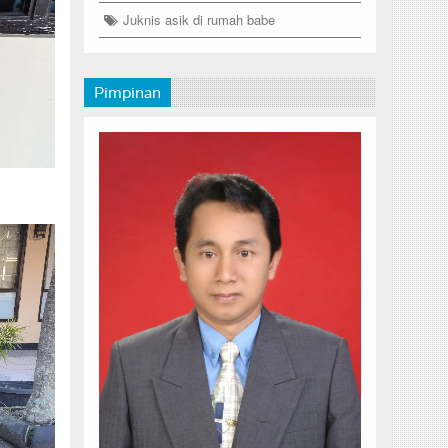
Juknis asik di rumah babe
Pimpinan