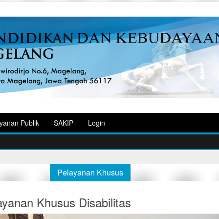
yanan Publik
SAKIP
Login
Pelayanan Khusus
layanan Khusus Disabilitas