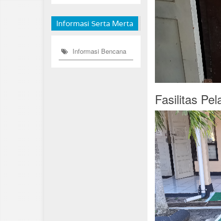
Informasi Serta Merta
Informasi Bencana
Fasilitas Pe