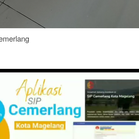
emerlang