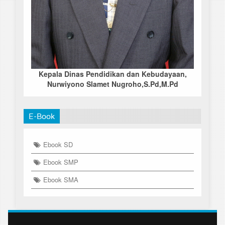
Kepala Dinas Pendidikan dan Kebudayaan,
Nurwiyono Slamet Nugroho,S.Pd,M.Pd
E-Book
Ebook SD
Ebook SMP
Ebook SMA