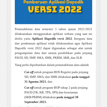
Pemutakhiran data semester 1 tahun ajaran 2021/2022
dilaksanakan menggunakan aplikasi terbaru yang saat ini
dirilis yaitu
Aplikasi Dapodik versi 2022
. Integrasi data
dan pembaruan aplikasi telah dilaksanakan agar Aplikasi
Dapodik versi 2022 dapat digunakan sebagai alat untuk
pengumpulan data dari satuan pendidikan pada jenjang
PAUD, SD, SMP, SMA, SMK, PKBM, SKB, dan SLB.
Yang perlu diperhatikan dalam pemutakhiran data adalah
Cut off
untuk program BOS Reguler pada jenjang
SD, SMP, SMA, dan SMK dilakukan
pada tanggal
31 Agustus 2021
, dan
Cut off
untuk program BOP tahap 2 pada jenjang
PAUD (TK, KB, TPA, SPS) dan kesetaraan
(SKB/PKBM) dilakukan
pada tanggal 30
September 2021.