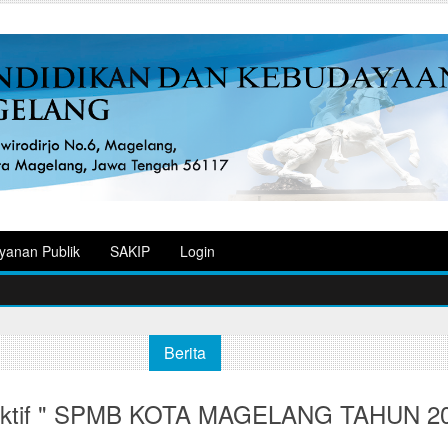
yanan Publik
SAKIP
Login
Berita
eraktif " SPMB KOTA MAGELANG TAHUN 2