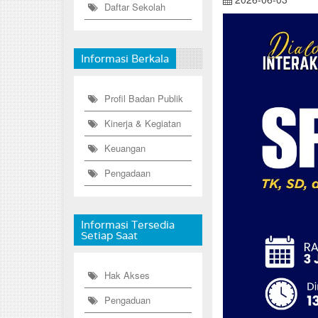
Daftar Sekolah
Informasi Berkala
Profil Badan Publik
Kinerja & Kegiatan
Keuangan
Pengadaan
Informasi Tersedia
Setiap Saat
Hak Akses
Pengaduan