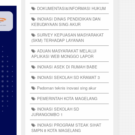
DOKUMENTASI&INFORMASI HUKUM
INOVASI DINAS PENDIDIKAN DAN
KEBUDAYAAN SING AKUR
SURVEY KEPUASAN MASYARAKAT
(SKM) TERHADAP LAYANAN
ADUAN MASYARAKAT MELALUI
APLIKASI WEB MONGGO LAPOR
INOVASI ASEK DI RUMAH BABE
INOVASI SEKOLAH SD KRAMAT 3
Pedoman teknis inovasi sing akur
PEMERINTAH KOTA MAGELANG
INOVASI SEKOLAH SD
JURANGOMBO 1
INOVASI PROGRAM STEAK SIHAT
SMPN 8 KOTA MAGELANG