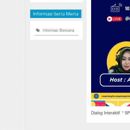
Informasi Serta Merta
Informasi Bencana
Dialog Interaktif 