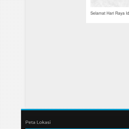
Selamat Hari Raya I
Peta Lokasi