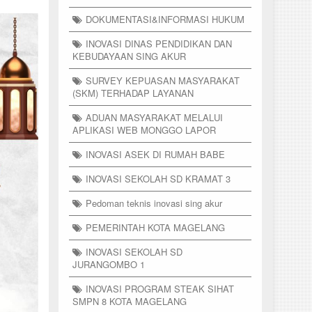
DOKUMENTASI&INFORMASI HUKUM
INOVASI DINAS PENDIDIKAN DAN
KEBUDAYAAN SING AKUR
SURVEY KEPUASAN MASYARAKAT
(SKM) TERHADAP LAYANAN
ADUAN MASYARAKAT MELALUI
APLIKASI WEB MONGGO LAPOR
INOVASI ASEK DI RUMAH BABE
INOVASI SEKOLAH SD KRAMAT 3
Pedoman teknis inovasi sing akur
PEMERINTAH KOTA MAGELANG
INOVASI SEKOLAH SD
JURANGOMBO 1
INOVASI PROGRAM STEAK SIHAT
SMPN 8 KOTA MAGELANG