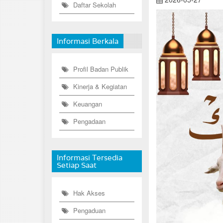
Daftar Sekolah
Informasi Berkala
Profil Badan Publik
Kinerja & Kegiatan
Keuangan
Pengadaan
Informasi Tersedia
Setiap Saat
Hak Akses
Pengaduan