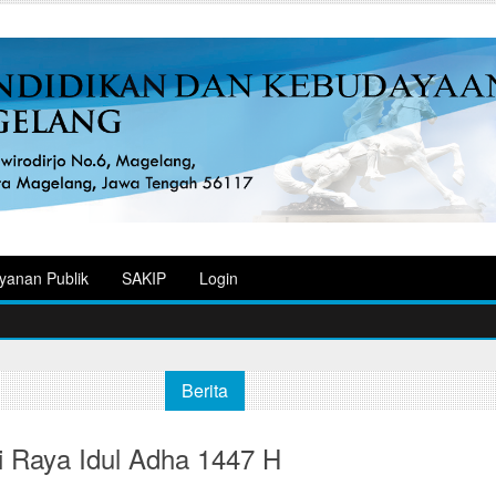
yanan Publik
SAKIP
Login
Berita
i Raya Idul Adha 1447 H