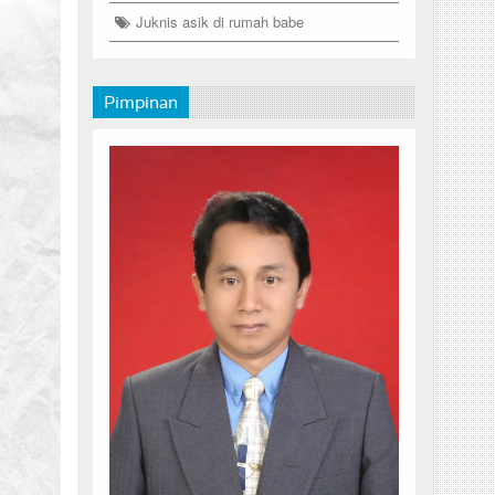
Juknis asik di rumah babe
Pimpinan