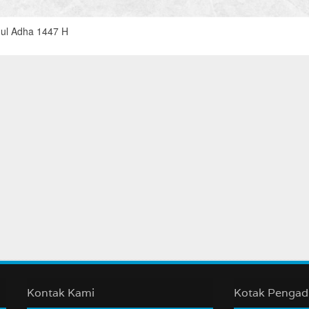
dul Adha 1447 H
Kontak Kami
Kotak Penga