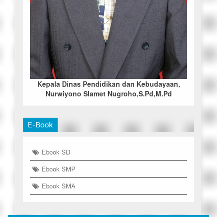
Kepala Dinas Pendidikan dan Kebudayaan,
Nurwiyono Slamet Nugroho,S.Pd,M.Pd
E-Book
Ebook SD
Ebook SMP
Ebook SMA