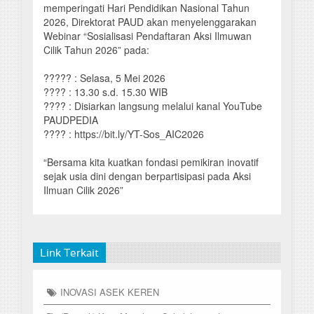
memperingati Hari Pendidikan Nasional Tahun
2026, Direktorat PAUD akan menyelenggarakan
Webinar “Sosialisasi Pendaftaran Aksi Ilmuwan
Cilik Tahun 2026” pada:
????? : Selasa, 5 Mei 2026
???? : 13.30 s.d. 15.30 WIB
???? : Disiarkan langsung melalui kanal YouTube
PAUDPEDIA
???? : https://bit.ly/YT-Sos_AIC2026
“Bersama kita kuatkan fondasi pemikiran inovatif
sejak usia dini dengan berpartisipasi pada Aksi
Ilmuan Cilik 2026”
Link Terkait
INOVASI ASEK KEREN