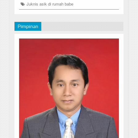
Juknis asik di rumah babe
Pimpinan