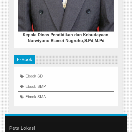
Kepala Dinas Pendidikan dan Kebudayaan,
Nurwiyono Slamet Nugroho,S.Pd,M.Pd
E-Book
Ebook SD
Ebook SMP
Ebook SMA
Peta Lokasi