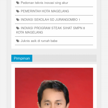
Pedoman teknis inovasi sing akur
PEMERINTAH KOTA MAGELANG
INOVASI SEKOLAH SD JURANGOMBO 1
INOVASI PROGRAM STEAK SIHAT SMPN 8
KOTA MAGELANG
Juknis asik di rumah babe
Pimpinan