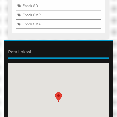
Ebook SD
Ebook SMP
Ebook SMA
Peta Lokasi