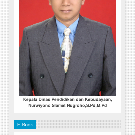
Kepala Dinas Pendidikan dan Kebudayaan,
Nurwiyono Slamet Nugroho,S.Pd,M.Pd
E-Book