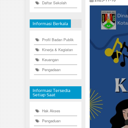
Daftar Sekolah
Informasi Berkala
Profil Badan Publik
Kinerja & Kegiatan
Keuangan
Pengadaan
Informasi Tersedia
Setiap Saat
Hak Akses
Pengaduan