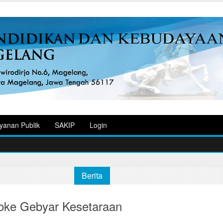
yanan Publik
SAKIP
Login
Berita
oke Gebyar Kesetaraan