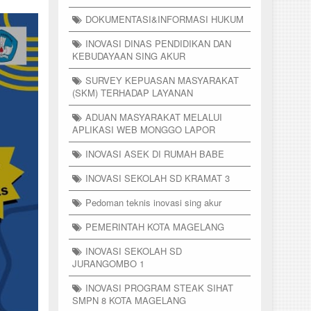
DOKUMENTASI&INFORMASI HUKUM
INOVASI DINAS PENDIDIKAN DAN
KEBUDAYAAN SING AKUR
SURVEY KEPUASAN MASYARAKAT
(SKM) TERHADAP LAYANAN
ADUAN MASYARAKAT MELALUI
APLIKASI WEB MONGGO LAPOR
INOVASI ASEK DI RUMAH BABE
INOVASI SEKOLAH SD KRAMAT 3
Pedoman teknis inovasi sing akur
PEMERINTAH KOTA MAGELANG
INOVASI SEKOLAH SD
JURANGOMBO 1
INOVASI PROGRAM STEAK SIHAT
SMPN 8 KOTA MAGELANG