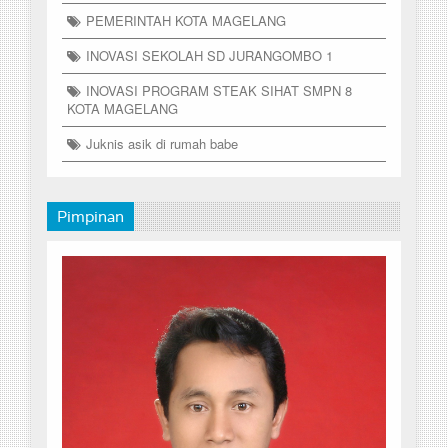
PEMERINTAH KOTA MAGELANG
INOVASI SEKOLAH SD JURANGOMBO 1
INOVASI PROGRAM STEAK SIHAT SMPN 8
KOTA MAGELANG
Juknis asik di rumah babe
Pimpinan