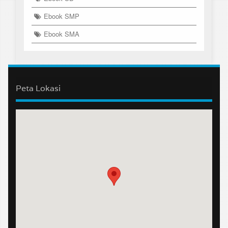
Ebook SMP
Ebook SMA
Peta Lokasi