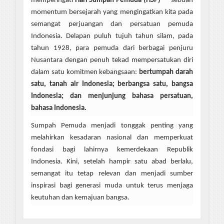
memperingati
Hari Sumpah Pemuda (HSP)
— sebuah
momentum bersejarah yang mengingatkan kita pada
semangat perjuangan dan persatuan pemuda
Indonesia. Delapan puluh tujuh tahun silam, pada
tahun 1928, para pemuda dari berbagai penjuru
Nusantara dengan penuh tekad mempersatukan diri
dalam satu komitmen kebangsaan:
bertumpah darah
satu, tanah air Indonesia; berbangsa satu, bangsa
Indonesia; dan menjunjung bahasa persatuan,
bahasa Indonesia.
Sumpah Pemuda menjadi tonggak penting yang
melahirkan kesadaran nasional dan memperkuat
fondasi bagi lahirnya kemerdekaan Republik
Indonesia. Kini, setelah hampir satu abad berlalu,
semangat itu tetap relevan dan menjadi sumber
inspirasi bagi generasi muda untuk terus menjaga
keutuhan dan kemajuan bangsa.