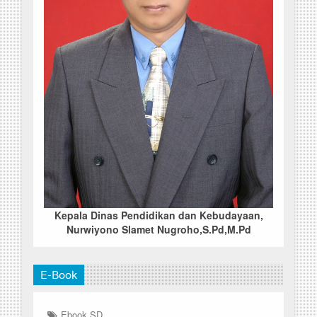
Kepala Dinas Pendidikan dan Kebudayaan,
Nurwiyono Slamet Nugroho,S.Pd,M.Pd
E-Book
Ebook SD