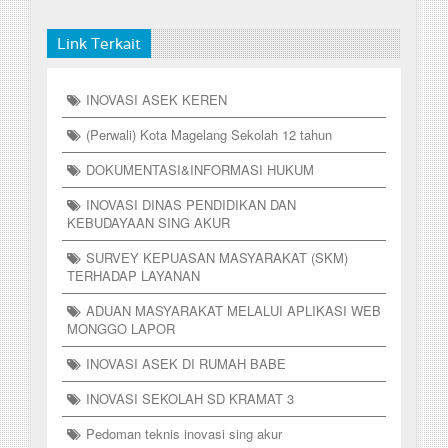
Link Terkait
INOVASI ASEK KEREN
(Perwali) Kota Magelang Sekolah 12 tahun
DOKUMENTASI&INFORMASI HUKUM
INOVASI DINAS PENDIDIKAN DAN
KEBUDAYAAN SING AKUR
SURVEY KEPUASAN MASYARAKAT (SKM)
TERHADAP LAYANAN
ADUAN MASYARAKAT MELALUI APLIKASI WEB
MONGGO LAPOR
INOVASI ASEK DI RUMAH BABE
INOVASI SEKOLAH SD KRAMAT 3
Pedoman teknis inovasi sing akur