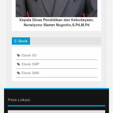
Kepala Dinas Pendidikan dan Kebudayaan,
Nurwiyono Slamet Nugroho,S.Pd,M.Pd
E-Book
Ebook SD
Ebook SMP
Ebook SMA
Peta Lokasi