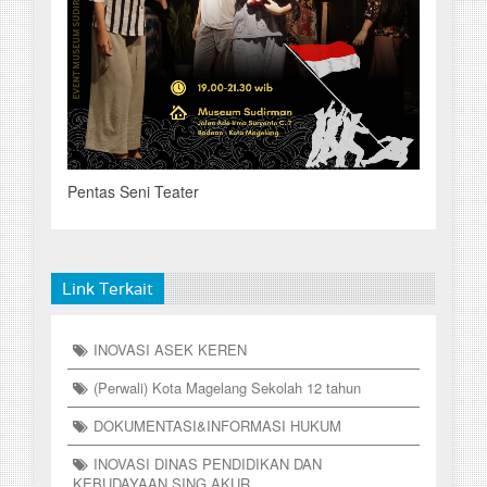
Pentas Seni Teater
Link Terkait
INOVASI ASEK KEREN
(Perwali) Kota Magelang Sekolah 12 tahun
DOKUMENTASI&INFORMASI HUKUM
INOVASI DINAS PENDIDIKAN DAN
KEBUDAYAAN SING AKUR