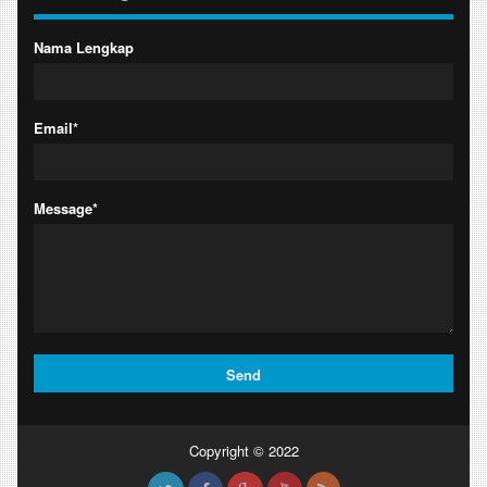
Nama Lengkap
Email*
Message*
Copyright © 2022