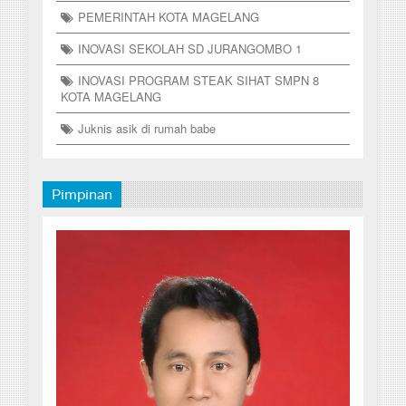
PEMERINTAH KOTA MAGELANG
INOVASI SEKOLAH SD JURANGOMBO 1
INOVASI PROGRAM STEAK SIHAT SMPN 8
KOTA MAGELANG
Juknis asik di rumah babe
Pimpinan