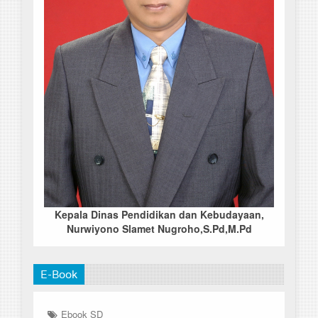
Kepala Dinas Pendidikan dan Kebudayaan,
Nurwiyono Slamet Nugroho,S.Pd,M.Pd
E-Book
Ebook SD