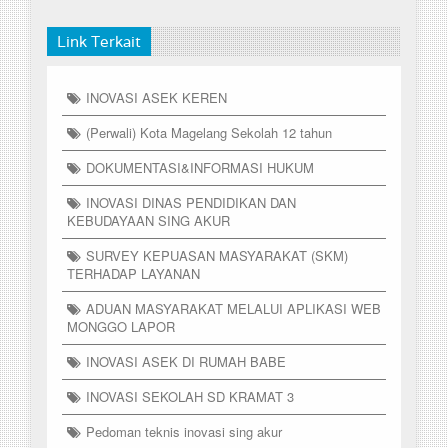
Link Terkait
INOVASI ASEK KEREN
(Perwali) Kota Magelang Sekolah 12 tahun
DOKUMENTASI&INFORMASI HUKUM
INOVASI DINAS PENDIDIKAN DAN
KEBUDAYAAN SING AKUR
SURVEY KEPUASAN MASYARAKAT (SKM)
TERHADAP LAYANAN
ADUAN MASYARAKAT MELALUI APLIKASI WEB
MONGGO LAPOR
INOVASI ASEK DI RUMAH BABE
INOVASI SEKOLAH SD KRAMAT 3
Pedoman teknis inovasi sing akur