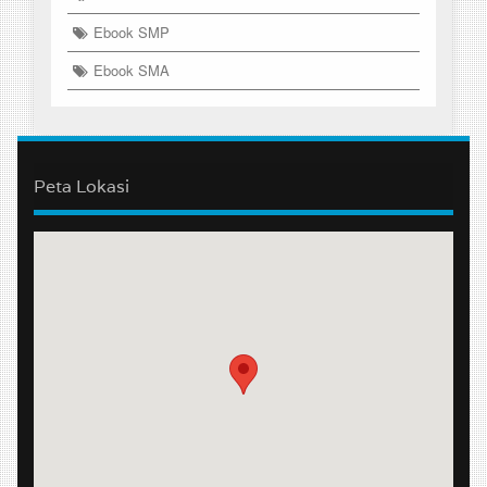
Ebook SMP
Ebook SMA
Peta Lokasi