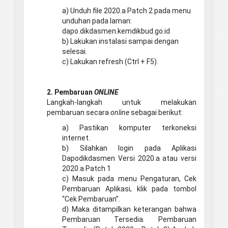
a) Unduh file 2020.a Patch 2 pada menu
unduhan pada laman:
dapo.dikdasmen.kemdikbud.go.id
b) Lakukan instalasi sampai dengan
selesai.
c) Lakukan refresh (Ctrl + F5).
2. Pembaruan
ONLINE
Langkah-langkah untuk melakukan
pembaruan secara
online
sebagai berikut:
a) Pastikan komputer terkoneksi
internet.
b) Silahkan login pada Aplikasi
Dapodikdasmen Versi 2020.a atau versi
2020.a Patch 1
c) Masuk pada menu Pengaturan, Cek
Pembaruan Aplikasi, klik pada tombol
“Cek Pembaruan”.
d) Maka ditampilkan keterangan bahwa
Pembaruan Tersedia. Pembaruan