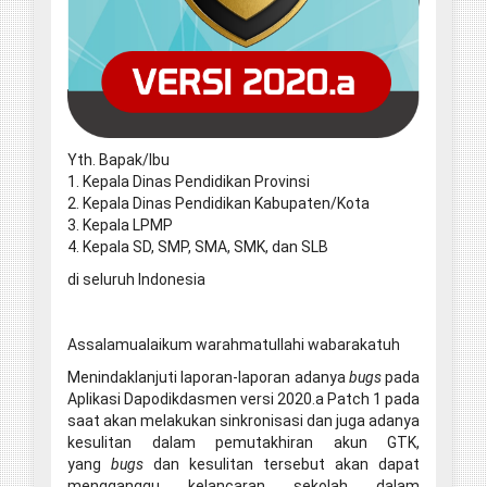
Yth. Bapak/Ibu
1. Kepala Dinas Pendidikan Provinsi
2. Kepala Dinas Pendidikan Kabupaten/Kota
3. Kepala LPMP
4. Kepala SD, SMP, SMA, SMK, dan SLB
di seluruh Indonesia
Assalamualaikum warahmatullahi wabarakatuh
Menindaklanjuti laporan-laporan adanya
bugs
pada
Aplikasi Dapodikdasmen versi 2020.a Patch 1 pada
saat akan melakukan sinkronisasi dan juga adanya
kesulitan dalam pemutakhiran akun GTK,
yang
bugs
dan kesulitan tersebut akan dapat
mengganggu kelancaran sekolah dalam