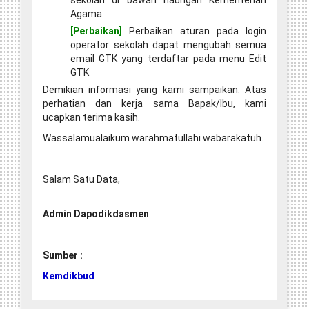
sekolah di bawah naungan Kementerian
Agama
[Perbaikan]
Perbaikan aturan pada login
operator sekolah dapat mengubah semua
email GTK yang terdaftar pada menu Edit
GTK
Demikian informasi yang kami sampaikan. Atas
perhatian dan kerja sama Bapak/Ibu, kami
ucapkan terima kasih.
Wassalamualaikum warahmatullahi wabarakatuh.
Salam Satu Data,
Admin Dapodikdasmen
Sumber :
Kemdikbud