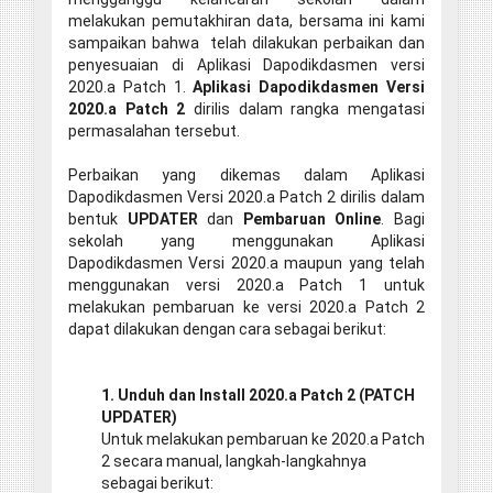
melakukan pemutakhiran data, bersama ini kami
sampaikan bahwa telah dilakukan perbaikan dan
penyesuaian di Aplikasi Dapodikdasmen versi
2020.a Patch 1.
Aplikasi Dapodikdasmen Versi
2020.a Patch 2
dirilis dalam rangka mengatasi
permasalahan tersebut.
Perbaikan yang dikemas dalam Aplikasi
Dapodikdasmen Versi 2020.a Patch 2 dirilis dalam
bentuk
UPDATER
dan
Pembaruan Online
. Bagi
sekolah yang menggunakan Aplikasi
Dapodikdasmen Versi 2020.a maupun yang telah
menggunakan versi 2020.a Patch 1 untuk
melakukan pembaruan ke versi 2020.a Patch 2
dapat dilakukan dengan cara sebagai berikut:
1. Unduh dan Install 2020.a Patch 2 (PATCH
UPDATER)
Untuk melakukan pembaruan ke 2020.a Patch
2 secara manual, langkah-langkahnya
sebagai berikut: