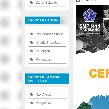
Daftar Sekolah
Informasi Berkala
Profil Badan Publik
Kinerja & Kegiatan
Keuangan
Pengadaan
Informasi Tersedia
Setiap Saat
Hak Akses
Pengaduan