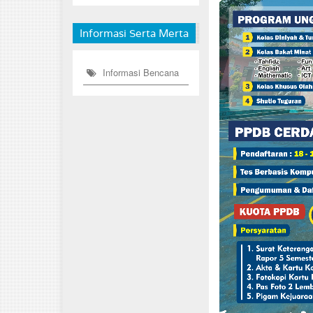
Informasi Serta Merta
Informasi Bencana