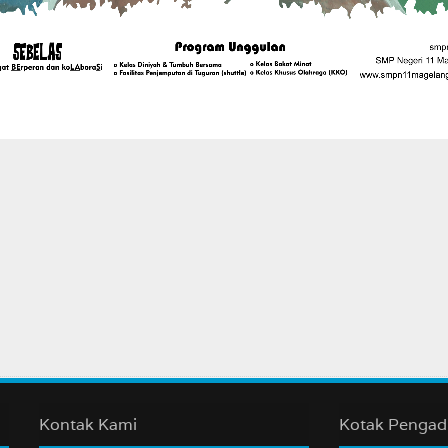
Kontak Kami
Kotak Penga