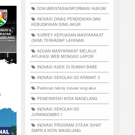
DOKUMENTASI&INFORMASI HUKUM
INOVASI DINAS PENDIDIKAN DAN
KEBUDAYAAN SING AKUR
SURVEY KEPUASAN MASYARAKAT
(SKM) TERHADAP LAYANAN
ADUAN MASYARAKAT MELALUI
APLIKASI WEB MONGGO LAPOR
INOVASI ASEK DI RUMAH BABE
INOVASI SEKOLAH SD KRAMAT 3
Pedoman teknis inovasi sing akur
PEMERINTAH KOTA MAGELANG
INOVASI SEKOLAH SD
JURANGOMBO 1
INOVASI PROGRAM STEAK SIHAT
SMPN 8 KOTA MAGELANG