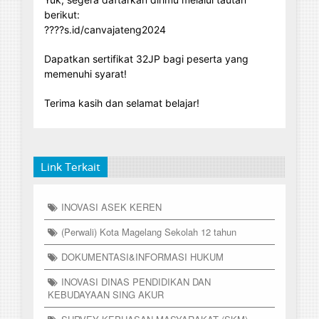
berikut:
????s.id/canvajateng2024
Dapatkan sertifikat 32JP bagi peserta yang
memenuhi syarat!
Terima kasih dan selamat belajar!
Link Terkait
INOVASI ASEK KEREN
(Perwali) Kota Magelang Sekolah 12 tahun
DOKUMENTASI&INFORMASI HUKUM
INOVASI DINAS PENDIDIKAN DAN
KEBUDAYAAN SING AKUR