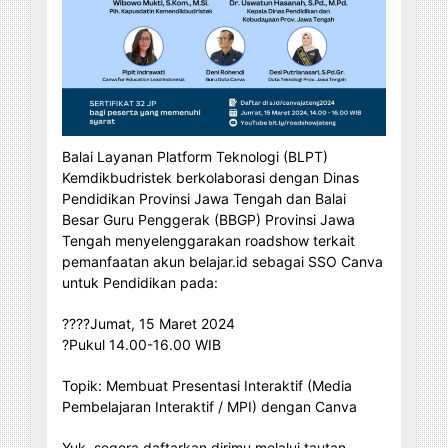
Balai Layanan Platform Teknologi (BLPT)
Kemdikbudristek berkolaborasi dengan Dinas
Pendidikan Provinsi Jawa Tengah dan Balai
Besar Guru Penggerak (BBGP) Provinsi Jawa
Tengah menyelenggarakan roadshow terkait
pemanfaatan akun belajar.id sebagai SSO Canva
untuk Pendidikan pada:
????Jumat, 15 Maret 2024
?Pukul 14.00-16.00 WIB
Topik: Membuat Presentasi Interaktif (Media
Pembelajaran Interaktif / MPI) dengan Canva
Yuk, segera daftarkan dirimu melalui tautan