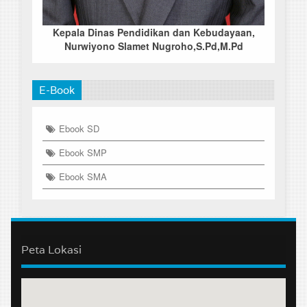
Kepala Dinas Pendidikan dan Kebudayaan,
Nurwiyono Slamet Nugroho,S.Pd,M.Pd
E-Book
Ebook SD
Ebook SMP
Ebook SMA
Peta Lokasi