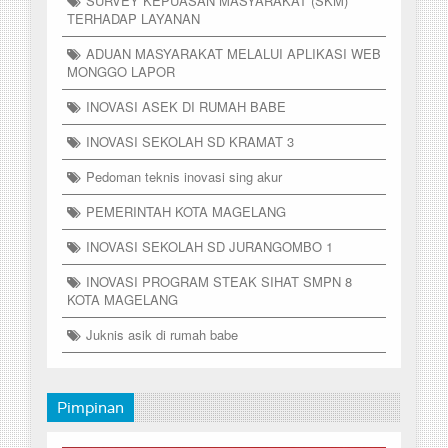
SURVEY KEPUASAN MASYARAKAT (SKM)
TERHADAP LAYANAN
ADUAN MASYARAKAT MELALUI APLIKASI WEB
MONGGO LAPOR
INOVASI ASEK DI RUMAH BABE
INOVASI SEKOLAH SD KRAMAT 3
Pedoman teknis inovasi sing akur
PEMERINTAH KOTA MAGELANG
INOVASI SEKOLAH SD JURANGOMBO 1
INOVASI PROGRAM STEAK SIHAT SMPN 8
KOTA MAGELANG
Juknis asik di rumah babe
Pimpinan