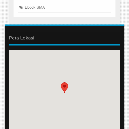
Ebook SMA
Peta Lokasi