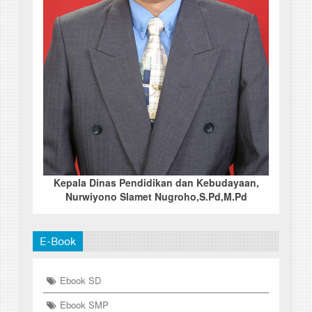
Kepala Dinas Pendidikan dan Kebudayaan,
Nurwiyono Slamet Nugroho,S.Pd,M.Pd
E-Book
Ebook SD
Ebook SMP