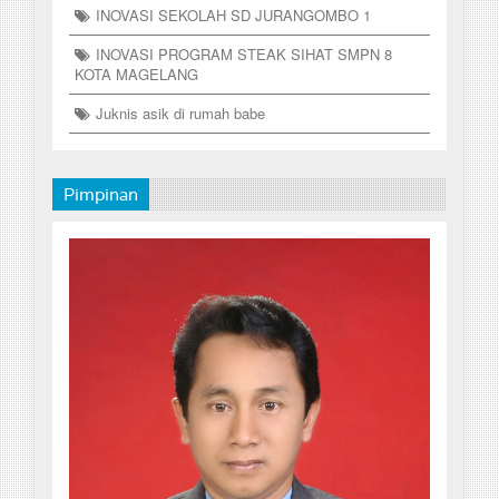
INOVASI SEKOLAH SD JURANGOMBO 1
INOVASI PROGRAM STEAK SIHAT SMPN 8
KOTA MAGELANG
Juknis asik di rumah babe
Pimpinan