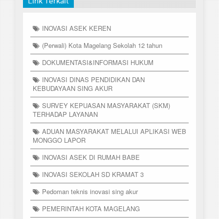
Link Terkait
INOVASI ASEK KEREN
(Perwali) Kota Magelang Sekolah 12 tahun
DOKUMENTASI&INFORMASI HUKUM
INOVASI DINAS PENDIDIKAN DAN
KEBUDAYAAN SING AKUR
SURVEY KEPUASAN MASYARAKAT (SKM)
TERHADAP LAYANAN
ADUAN MASYARAKAT MELALUI APLIKASI WEB
MONGGO LAPOR
INOVASI ASEK DI RUMAH BABE
INOVASI SEKOLAH SD KRAMAT 3
Pedoman teknis inovasi sing akur
PEMERINTAH KOTA MAGELANG