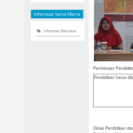
Informasi Serta Merta
Informasi Bencana
Pembinaan Pendidika
Pendidikan harus di
Dinas Pendidikan d