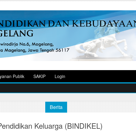
yanan Publik
SAKIP
Login
Berita
endidikan Keluarga (BINDIKEL)