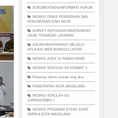
DOKUMENTASI&INFORMASI HUKUM
INOVASI DINAS PENDIDIKAN DAN
KEBUDAYAAN SING AKUR
SURVEY KEPUASAN MASYARAKAT
(SKM) TERHADAP LAYANAN
ADUAN MASYARAKAT MELALUI
APLIKASI WEB MONGGO LAPOR
INOVASI ASEK DI RUMAH BABE
INOVASI SEKOLAH SD KRAMAT 3
Pedoman teknis inovasi sing akur
PEMERINTAH KOTA MAGELANG
INOVASI SEKOLAH SD
JURANGOMBO 1
INOVASI PROGRAM STEAK SIHAT
SMPN 8 KOTA MAGELANG