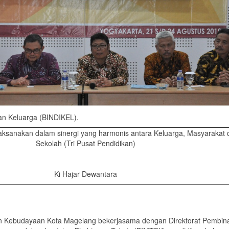
n Keluarga (BINDIKEL).
laksanakan dalam sinergi yang harmonis antara Keluarga, Masyarakat 
Sekolah (Tri Pusat Pendidikan)
Ki Hajar Dewantara
an Kebudayaan Kota Magelang bekerjasama dengan Direktorat Pembin