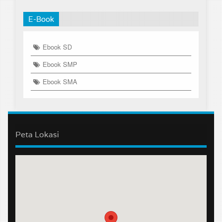
E-Book
Ebook SD
Ebook SMP
Ebook SMA
Peta Lokasi