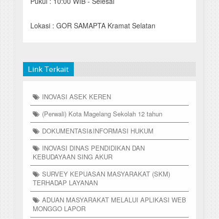
Pukul : 10:00 WIB - Selesai
Lokasi : GOR SAMAPTA Kramat Selatan
Link Terkait
INOVASI ASEK KEREN
(Perwali) Kota Magelang Sekolah 12 tahun
DOKUMENTASI&INFORMASI HUKUM
INOVASI DINAS PENDIDIKAN DAN
KEBUDAYAAN SING AKUR
SURVEY KEPUASAN MASYARAKAT (SKM)
TERHADAP LAYANAN
ADUAN MASYARAKAT MELALUI APLIKASI WEB
MONGGO LAPOR