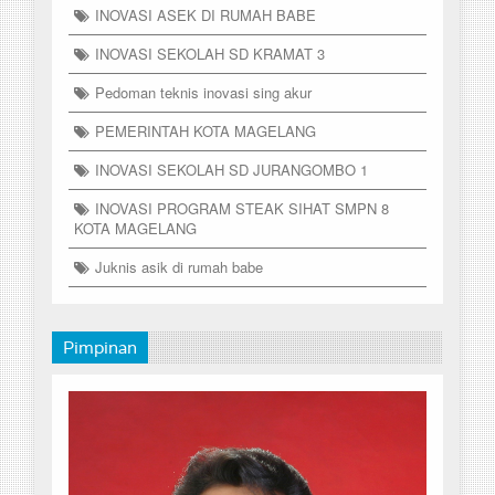
INOVASI ASEK DI RUMAH BABE
INOVASI SEKOLAH SD KRAMAT 3
Pedoman teknis inovasi sing akur
PEMERINTAH KOTA MAGELANG
INOVASI SEKOLAH SD JURANGOMBO 1
INOVASI PROGRAM STEAK SIHAT SMPN 8
KOTA MAGELANG
Juknis asik di rumah babe
Pimpinan