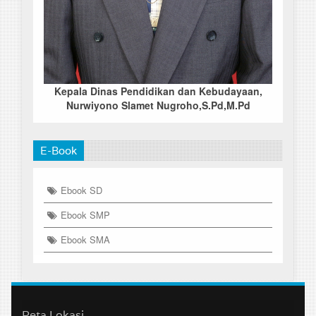
Kepala Dinas Pendidikan dan Kebudayaan,
Nurwiyono Slamet Nugroho,S.Pd,M.Pd
E-Book
Ebook SD
Ebook SMP
Ebook SMA
Peta Lokasi