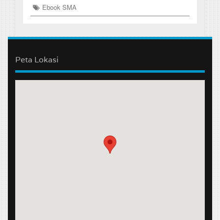
Ebook SMA
Peta Lokasi