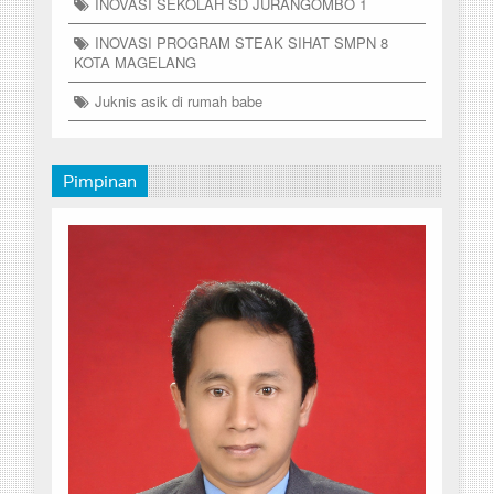
INOVASI SEKOLAH SD JURANGOMBO 1
INOVASI PROGRAM STEAK SIHAT SMPN 8
KOTA MAGELANG
Juknis asik di rumah babe
Pimpinan