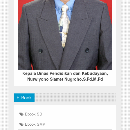
Kepala Dinas Pendidikan dan Kebudayaan,
Nurwiyono Slamet Nugroho,S.Pd,M.Pd
E-Book
Ebook SD
Ebook SMP