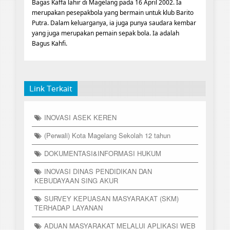
Bagas Kaffa lahir di Magelang pada 16 April 2002. Ia
merupakan pesepakbola yang bermain untuk klub Barito
Putra. Dalam keluarganya, ia juga punya saudara kembar
yang juga merupakan pemain sepak bola. Ia adalah
Bagus Kahfi.
Link Terkait
INOVASI ASEK KEREN
(Perwali) Kota Magelang Sekolah 12 tahun
DOKUMENTASI&INFORMASI HUKUM
INOVASI DINAS PENDIDIKAN DAN
KEBUDAYAAN SING AKUR
SURVEY KEPUASAN MASYARAKAT (SKM)
TERHADAP LAYANAN
ADUAN MASYARAKAT MELALUI APLIKASI WEB