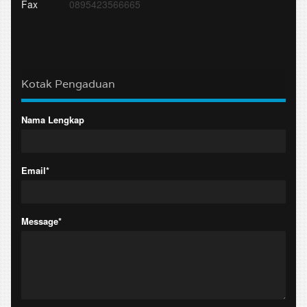
Fax
0895423566665
Kotak Pengaduan
Nama Lengkap
Email*
Message*