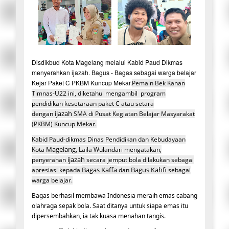
Disdikbud Kota Magelang melalui Kabid Paud Dikmas
menyerahkan ijazah. Bagus - Bagas sebagai warga belajar
Kejar Paket C PKBM Kuncup Mekar.
Pemain Bek Kanan
Timnas-U22 ini, diketahui mengambil program
pendidikan kesetaraan paket C atau setara
ijazah
dengan
SMA di Pusat Kegiatan Belajar Masyarakat
(PKBM) Kuncup Mekar.
Kabid Paud-dikmas Dinas Pendidikan dan Kebudayaan
Magelang
Kota
, Laila Wulandari mengatakan,
ijazah
penyerahan
secara jemput bola dilakukan sebagai
Bagas Kaffa
Bagus Kahfi
apresiasi kepada
dan
sebagai
warga belajar.
Bagas berhasil membawa Indonesia meraih emas cabang
olahraga sepak bola. Saat ditanya untuk siapa emas itu
dipersembahkan, ia tak kuasa menahan tangis.