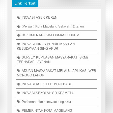
Link Terkait
INOVASI ASEK KEREN
(Perwali) Kota Magelang Sekolah 12 tahun
DOKUMENTASI&INFORMASI HUKUM
INOVASI DINAS PENDIDIKAN DAN
KEBUDAYAAN SING AKUR
SURVEY KEPUASAN MASYARAKAT (SKM)
TERHADAP LAYANAN
ADUAN MASYARAKAT MELALUI APLIKASI WEB
MONGGO LAPOR
INOVASI ASEK DI RUMAH BABE
INOVASI SEKOLAH SD KRAMAT 3
Pedoman teknis inovasi sing akur
PEMERINTAH KOTA MAGELANG