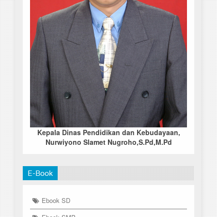
Kepala Dinas Pendidikan dan Kebudayaan,
Nurwiyono Slamet Nugroho,S.Pd,M.Pd
E-Book
Ebook SD