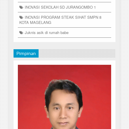
INOVASI SEKOLAH SD JURANGOMBO 1
INOVASI PROGRAM STEAK SIHAT SMPN 8
KOTA MAGELANG
Juknis asik di rumah babe
Pimpinan