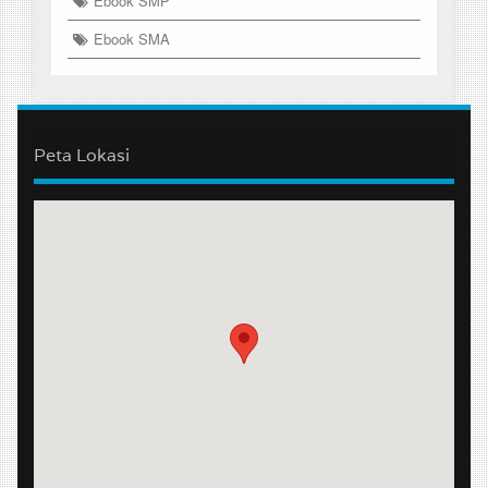
Ebook SMP
Ebook SMA
Peta Lokasi