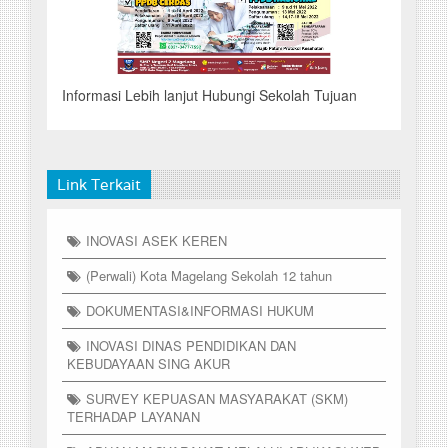
Informasi Lebih lanjut Hubungi Sekolah Tujuan
Link Terkait
INOVASI ASEK KEREN
(Perwali) Kota Magelang Sekolah 12 tahun
DOKUMENTASI&INFORMASI HUKUM
INOVASI DINAS PENDIDIKAN DAN
KEBUDAYAAN SING AKUR
SURVEY KEPUASAN MASYARAKAT (SKM)
TERHADAP LAYANAN