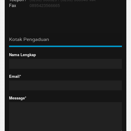
Fax
0895423566665
Kotak Pengaduan
Nama Lengkap
Email*
Message*