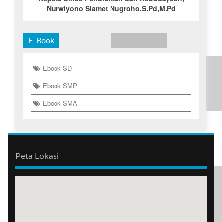
Nurwiyono Slamet Nugroho,S.Pd,M.Pd
E-Book
Ebook SD
Ebook SMP
Ebook SMA
Peta Lokasi