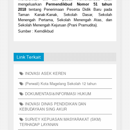
mengeluarkan
Permendikbud Nomor 51 tahun
2018
tentang Penerimaan Peserta Didik Baru pada
Taman Kanak-Kanak, Sekolah Dasar, Sekolah
Menengah Pertama, Sekolah Menengah Atas, dan
Sekolah Menengah Kejuruan (Prani Pramudita).
Sumber : Kemdikbud
Link Terkait
INOVASI ASEK KEREN
(Perwali) Kota Magelang Sekolah 12 tahun
DOKUMENTASI&INFORMASI HUKUM
INOVASI DINAS PENDIDIKAN DAN
KEBUDAYAAN SING AKUR
SURVEY KEPUASAN MASYARAKAT (SKM)
TERHADAP LAYANAN