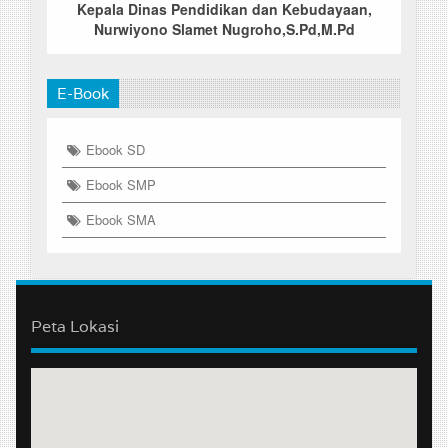
Kepala Dinas Pendidikan dan Kebudayaan,
Nurwiyono Slamet Nugroho,S.Pd,M.Pd
E-Book
Ebook SD
Ebook SMP
Ebook SMA
Peta Lokasi