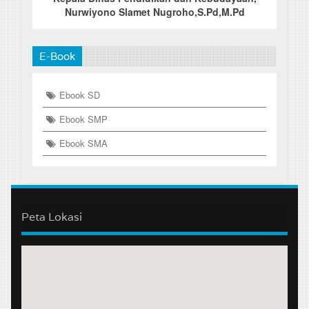
Nurwiyono Slamet Nugroho,S.Pd,M.Pd
E-Book
Ebook SD
Ebook SMP
Ebook SMA
Peta Lokasi