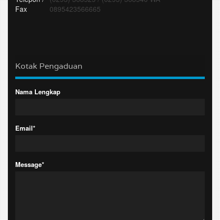
Fax
0895423566665
Kotak Pengaduan
Nama Lengkap
Email*
Message*