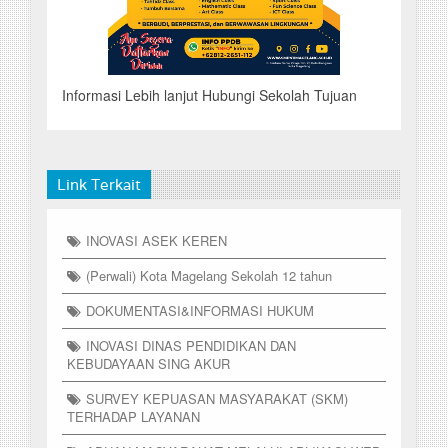
Informasi Lebih lanjut Hubungi Sekolah Tujuan
Link Terkait
INOVASI ASEK KEREN
(Perwali) Kota Magelang Sekolah 12 tahun
DOKUMENTASI&INFORMASI HUKUM
INOVASI DINAS PENDIDIKAN DAN
KEBUDAYAAN SING AKUR
SURVEY KEPUASAN MASYARAKAT (SKM)
TERHADAP LAYANAN