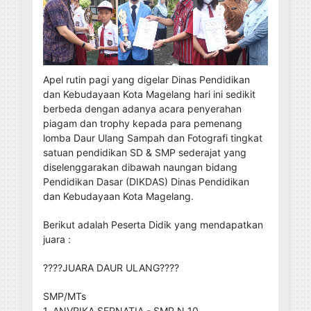
Apel rutin pagi yang digelar Dinas Pendidikan
dan Kebudayaan Kota Magelang hari ini sedikit
berbeda dengan adanya acara penyerahan
piagam dan trophy kepada para pemenang
lomba Daur Ulang Sampah dan Fotografi tingkat
satuan pendidikan SD & SMP sederajat yang
diselenggarakan dibawah naungan bidang
Pendidikan Dasar (DIKDAS) Dinas Pendidikan
dan Kebudayaan Kota Magelang.
Berikut adalah Peserta Didik yang mendapatkan
juara :
????JUARA DAUR ULANG????
SMP/MTs
1. ANVRIKA SEPNATIA - SMP N 10