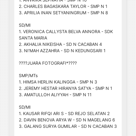
2. CHARLES BAGASKARA TAYLOR - SMP N 1
3. APRILIA INAN SETYANINGRUM - SMP N 8
SD/MI
1. VERONICA CALLYSTA BELVA ANNORA - SDK
SANTA MARIA
2. AKHALIA NIKEISHA - SD N CACABAN 4
3. NI'MAH AZZAHRA - SD N KEDUNGSARI 1
????JUARA FOTOGRAFI*????
SMP/MTs
1. HIMSA HERLIN KALINGGA - SMP N 3
2. JEREMY HESTAR HIRANYA SATYA - SMP N 1
3. AMATULLOH ALIYYAH - SMP N 11
SD/MI
1. KAUSAR RIFQI ARI S - SD REJO SELATAN 2
2. DAVIN BENOVA ARYA W - SD N MAGELANG 6
3. GALANG SURYA GUMILAR - SD N CACABAN 3