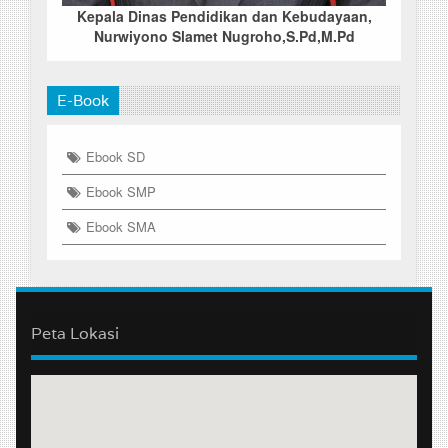
Kepala Dinas Pendidikan dan Kebudayaan,
Nurwiyono Slamet Nugroho,S.Pd,M.Pd
E-Book
Ebook SD
Ebook SMP
Ebook SMA
Peta Lokasi