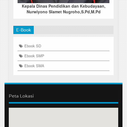
Kepala Dinas Pendidikan dan Kebudayaan,
Nurwiyono Slamet Nugroho,S.Pd,M.Pd
E-Book
Ebook SD
Ebook SMP
Ebook SMA
Peta Lokasi