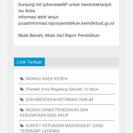
Kunjungi bit.ly/kendalaRP untuk menindaklanjuti
isu Anda
Informasi lebih lanjut:
pusatinformasi.raporpendidikan.kemdikbud.go.id
Mulai Benahi, Mulai dari Rapor Pendidikan.
Link Terkait
INOVASI ASEK KEREN
(Perwali) Kota Magelang Sekolah 12 tahun
DOKUMENTASI&INFORMASI HUKUM
INOVASI DINAS PENDIDIKAN DAN
KEBUDAYAAN SING AKUR
SURVEY KEPUASAN MASYARAKAT (SKM)
TERHADAP LAYANAN