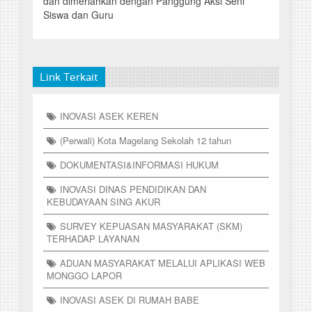
dan dimeriahkan dengan Panggung Aksi Seni
Siswa dan Guru
Link Terkait
INOVASI ASEK KEREN
(Perwali) Kota Magelang Sekolah 12 tahun
DOKUMENTASI&INFORMASI HUKUM
INOVASI DINAS PENDIDIKAN DAN
KEBUDAYAAN SING AKUR
SURVEY KEPUASAN MASYARAKAT (SKM)
TERHADAP LAYANAN
ADUAN MASYARAKAT MELALUI APLIKASI WEB
MONGGO LAPOR
INOVASI ASEK DI RUMAH BABE