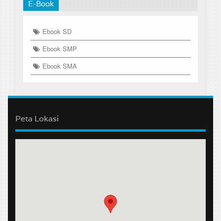
E-Book
Ebook SD
Ebook SMP
Ebook SMA
Peta Lokasi