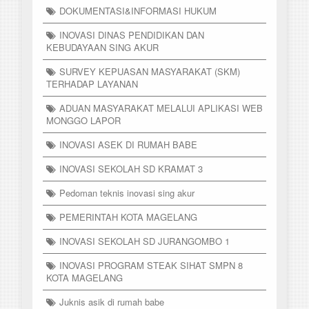
DOKUMENTASI&INFORMASI HUKUM
INOVASI DINAS PENDIDIKAN DAN
KEBUDAYAAN SING AKUR
SURVEY KEPUASAN MASYARAKAT (SKM)
TERHADAP LAYANAN
ADUAN MASYARAKAT MELALUI APLIKASI WEB
MONGGO LAPOR
INOVASI ASEK DI RUMAH BABE
INOVASI SEKOLAH SD KRAMAT 3
Pedoman teknis inovasi sing akur
PEMERINTAH KOTA MAGELANG
INOVASI SEKOLAH SD JURANGOMBO 1
INOVASI PROGRAM STEAK SIHAT SMPN 8
KOTA MAGELANG
Juknis asik di rumah babe