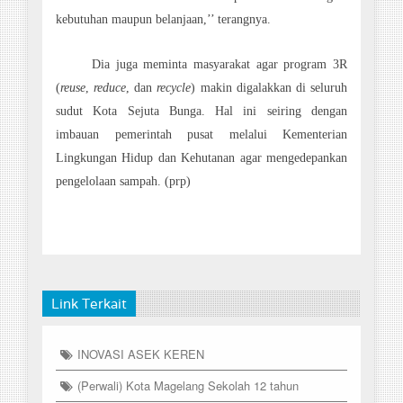
kebutuhan maupun belanjaan,’’ terangnya.
Dia juga meminta masyarakat agar program 3R
(
reuse
,
reduce
, dan
recycle
) makin digalakkan di seluruh
sudut Kota Sejuta Bunga. Hal ini seiring dengan
imbauan pemerintah pusat melalui Kementerian
Lingkungan Hidup dan Kehutanan agar mengedepankan
pengelolaan sampah. (prp)
Link Terkait
INOVASI ASEK KEREN
(Perwali) Kota Magelang Sekolah 12 tahun