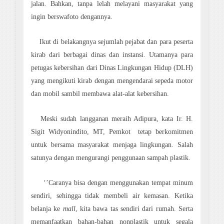
jalan. Bahkan, tanpa lelah melayani masyarakat yang
ingin berswafoto dengannya.
Ikut di belakangnya sejumlah pejabat dan para peserta
kirab dari berbagai dinas dan instansi. Utamanya para
petugas kebersihan dari Dinas Lingkungan Hidup (DLH)
yang mengikuti kirab dengan mengendarai sepeda motor
dan mobil sambil membawa alat-alat kebersihan.
Meski sudah langganan meraih Adipura, kata
Ir. H.
Sigit Widyonindito, MT
, Pemkot tetap berkomitmen
untuk bersama masyarakat menjaga lingkungan. Salah
satunya dengan mengurangi penggunaan sampah plastik.
‘’Caranya bisa dengan menggunakan tempat minum
sendiri, sehingga tidak membeli air kemasan. Ketika
belanja ke
mall
, kita bawa tas sendiri dari rumah. Serta
memanfaatkan bahan-bahan nonplastik untuk segala