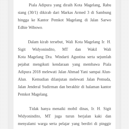
Piala Adipura yang diraih Kota Magelang, Rabu
siang (30/1) dikirab dari Markas Armed 3 di Sambung
hingga ke Kantor Pemkot Magelang di Jalan Sarwo
Edhie Wibowo.
Dalam kirab tersebut, Wali Kota Magelang Ir. H.
Sigit Widyonindito, MT dan Wakil
Wali
Kota
Magelang
Dra. Windarti Agustina serta sejumlah
pejabat mengikuti kendaraan yang membawa Piala
Adipura 2018 melewati Jalan Ahmad Yani sampai Alun-
Alun. Kemudian dilanjutan melewati Jalan Pemuda,
Jalan Jenderal Sudirman dan berakhir di halaman kantor
Pemkot Magelang.
Tidak hanya menaiki mobil dinas,
Ir. H. Sigit
Widyonindito, MT
juga turun berjalan kaki dan
menyalami warga serta pelajar yang berdiri di pinggir