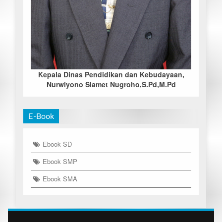
Kepala Dinas Pendidikan dan Kebudayaan,
Nurwiyono Slamet Nugroho,S.Pd,M.Pd
E-Book
Ebook SD
Ebook SMP
Ebook SMA