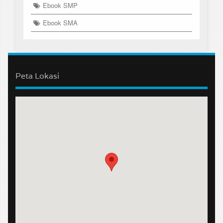
Ebook SMP
Ebook SMA
Peta Lokasi