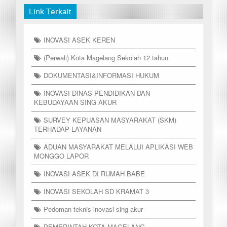
Link Terkait
INOVASI ASEK KEREN
(Perwali) Kota Magelang Sekolah 12 tahun
DOKUMENTASI&INFORMASI HUKUM
INOVASI DINAS PENDIDIKAN DAN
KEBUDAYAAN SING AKUR
SURVEY KEPUASAN MASYARAKAT (SKM)
TERHADAP LAYANAN
ADUAN MASYARAKAT MELALUI APLIKASI WEB
MONGGO LAPOR
INOVASI ASEK DI RUMAH BABE
INOVASI SEKOLAH SD KRAMAT 3
Pedoman teknis inovasi sing akur
PEMERINTAH KOTA MAGELANG