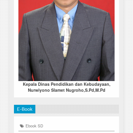
Kepala Dinas Pendidikan dan Kebudayaan,
Nurwiyono Slamet Nugroho,S.Pd,M.Pd
E-Book
Ebook SD