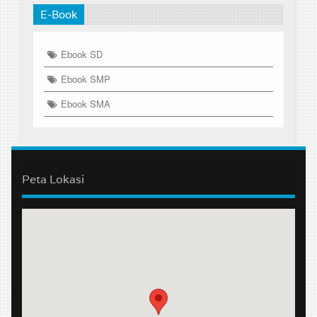
E-Book
Ebook SD
Ebook SMP
Ebook SMA
Peta Lokasi