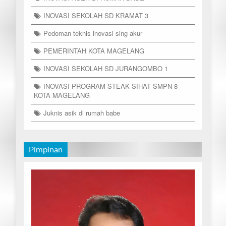
INOVASI SEKOLAH SD KRAMAT 3
Pedoman teknis inovasi sing akur
PEMERINTAH KOTA MAGELANG
INOVASI SEKOLAH SD JURANGOMBO 1
INOVASI PROGRAM STEAK SIHAT SMPN 8
KOTA MAGELANG
Juknis asik di rumah babe
Pimpinan