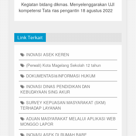
Kegiatan bidang dikmas. Menyelenggarakan UJI
kompetensi Tata rias pengantin 18 agustus 2022
Link Terkait
INOVASI ASEK KEREN
(Perwali) Kota Magelang Sekolah 12 tahun
DOKUMENTASI&INFORMASI HUKUM
INOVASI DINAS PENDIDIKAN DAN
KEBUDAYAAN SING AKUR
SURVEY KEPUASAN MASYARAKAT (SKM)
TERHADAP LAYANAN
ADUAN MASYARAKAT MELALUI APLIKASI WEB
MONGGO LAPOR
INOVASI ASEK DI RUMAH BABE