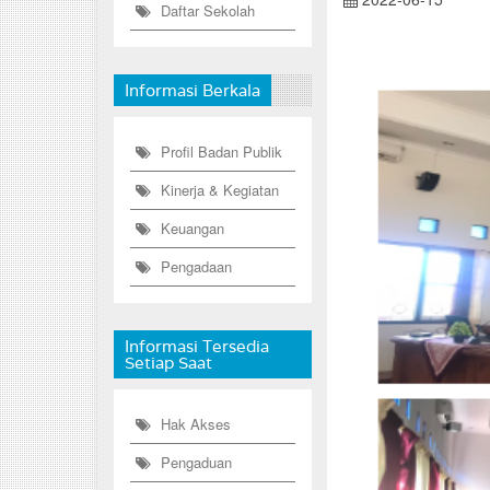
Daftar Sekolah
Informasi Berkala
Profil Badan Publik
Kinerja & Kegiatan
Keuangan
Pengadaan
Informasi Tersedia
Setiap Saat
Hak Akses
Pengaduan