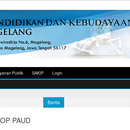
yanan Publik
SAKIP
Login
Berita
 BOP PAUD