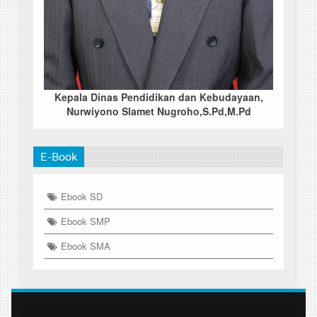
Kepala Dinas Pendidikan dan Kebudayaan,
Nurwiyono Slamet Nugroho,S.Pd,M.Pd
E-Book
Ebook SD
Ebook SMP
Ebook SMA