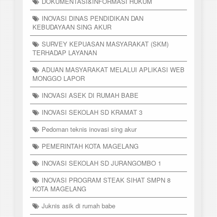
DOKUMENTASI&INFORMASI HUKUM
INOVASI DINAS PENDIDIKAN DAN
KEBUDAYAAN SING AKUR
SURVEY KEPUASAN MASYARAKAT (SKM)
TERHADAP LAYANAN
ADUAN MASYARAKAT MELALUI APLIKASI WEB
MONGGO LAPOR
INOVASI ASEK DI RUMAH BABE
INOVASI SEKOLAH SD KRAMAT 3
Pedoman teknis inovasi sing akur
PEMERINTAH KOTA MAGELANG
INOVASI SEKOLAH SD JURANGOMBO 1
INOVASI PROGRAM STEAK SIHAT SMPN 8
KOTA MAGELANG
Juknis asik di rumah babe