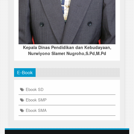
Kepala Dinas Pendidikan dan Kebudayaan,
Nurwiyono Slamet Nugroho,S.Pd,M.Pd
E-Book
Ebook SD
Ebook SMP
Ebook SMA