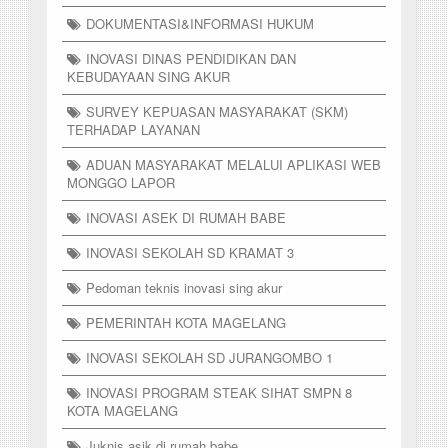
DOKUMENTASI&INFORMASI HUKUM
INOVASI DINAS PENDIDIKAN DAN
KEBUDAYAAN SING AKUR
SURVEY KEPUASAN MASYARAKAT (SKM)
TERHADAP LAYANAN
ADUAN MASYARAKAT MELALUI APLIKASI WEB
MONGGO LAPOR
INOVASI ASEK DI RUMAH BABE
INOVASI SEKOLAH SD KRAMAT 3
Pedoman teknis inovasi sing akur
PEMERINTAH KOTA MAGELANG
INOVASI SEKOLAH SD JURANGOMBO 1
INOVASI PROGRAM STEAK SIHAT SMPN 8
KOTA MAGELANG
Juknis asik di rumah babe