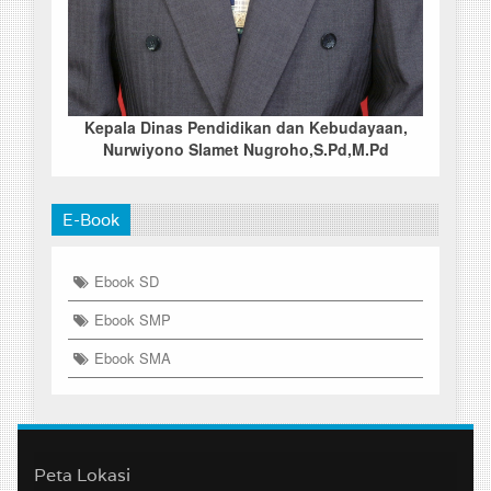
Kepala Dinas Pendidikan dan Kebudayaan,
Nurwiyono Slamet Nugroho,S.Pd,M.Pd
E-Book
Ebook SD
Ebook SMP
Ebook SMA
Peta Lokasi