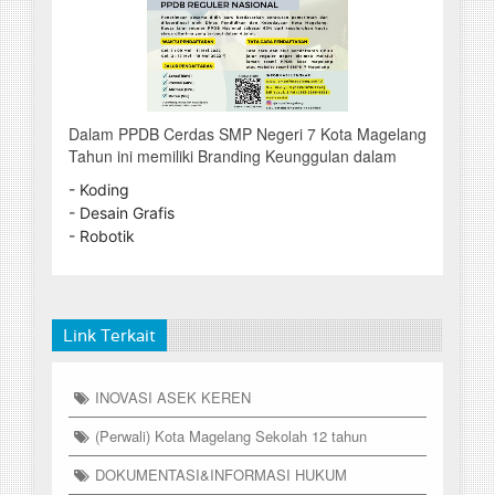
Dalam PPDB Cerdas SMP Negeri 7 Kota Magelang
Tahun ini memiliki Branding Keunggulan dalam
- Koding
- Desain Grafis
- Robotik
Link Terkait
INOVASI ASEK KEREN
(Perwali) Kota Magelang Sekolah 12 tahun
DOKUMENTASI&INFORMASI HUKUM