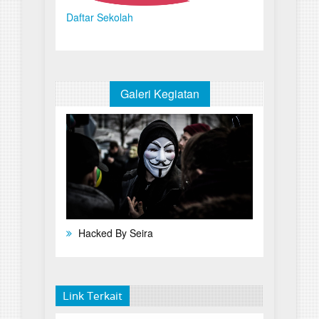
Daftar Sekolah
Galeri Kegiatan
Hacked By Seira
Link Terkait