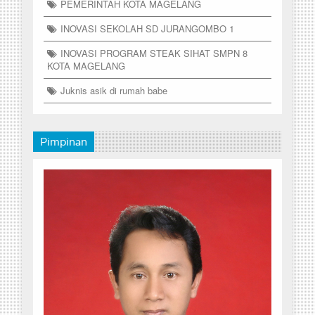
PEMERINTAH KOTA MAGELANG
INOVASI SEKOLAH SD JURANGOMBO 1
INOVASI PROGRAM STEAK SIHAT SMPN 8
KOTA MAGELANG
Juknis asik di rumah babe
Pimpinan