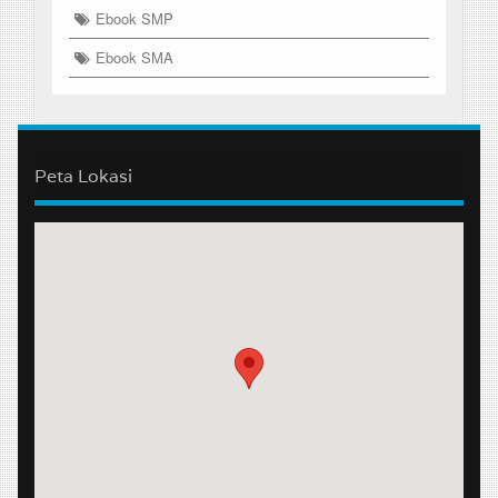
Ebook SMP
Ebook SMA
Peta Lokasi