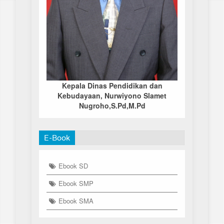
Kepala Dinas Pendidikan dan
Kebudayaan, Nurwiyono Slamet
Nugroho,S.Pd,M.Pd
E-Book
Ebook SD
Ebook SMP
Ebook SMA