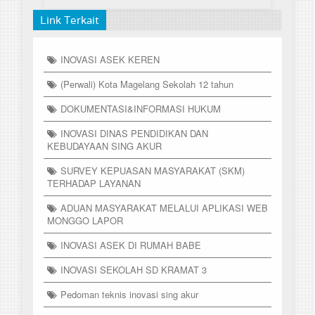
Link Terkait
INOVASI ASEK KEREN
(Perwali) Kota Magelang Sekolah 12 tahun
DOKUMENTASI&INFORMASI HUKUM
INOVASI DINAS PENDIDIKAN DAN
KEBUDAYAAN SING AKUR
SURVEY KEPUASAN MASYARAKAT (SKM)
TERHADAP LAYANAN
ADUAN MASYARAKAT MELALUI APLIKASI WEB
MONGGO LAPOR
INOVASI ASEK DI RUMAH BABE
INOVASI SEKOLAH SD KRAMAT 3
Pedoman teknis inovasi sing akur