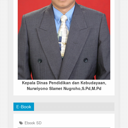
Kepala Dinas Pendidikan dan Kebudayaan,
Nurwiyono Slamet Nugroho,S.Pd,M.Pd
E-Book
Ebook SD