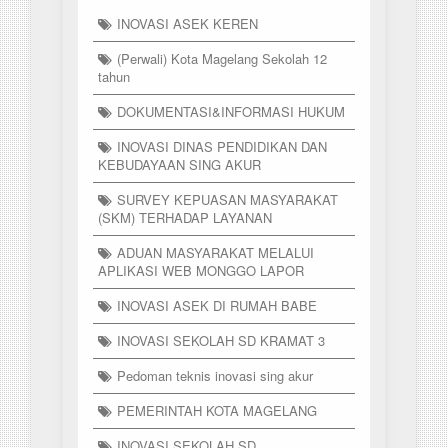
INOVASI ASEK KEREN
(Perwali) Kota Magelang Sekolah 12
tahun
DOKUMENTASI&INFORMASI HUKUM
INOVASI DINAS PENDIDIKAN DAN
KEBUDAYAAN SING AKUR
SURVEY KEPUASAN MASYARAKAT
(SKM) TERHADAP LAYANAN
ADUAN MASYARAKAT MELALUI
APLIKASI WEB MONGGO LAPOR
INOVASI ASEK DI RUMAH BABE
INOVASI SEKOLAH SD KRAMAT 3
Pedoman teknis inovasi sing akur
PEMERINTAH KOTA MAGELANG
INOVASI SEKOLAH SD