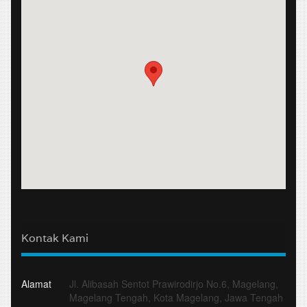
Kontak Kami
Alamat
Jl. Alibasah Sentot Prawirodirjo No.6, Magelang,
Magelang Tengah, Kota Magelang, Jawa Tengah