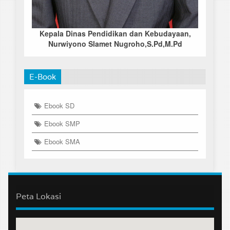
Kepala Dinas Pendidikan dan Kebudayaan,
Nurwiyono Slamet Nugroho,S.Pd,M.Pd
E-Book
Ebook SD
Ebook SMP
Ebook SMA
Peta Lokasi